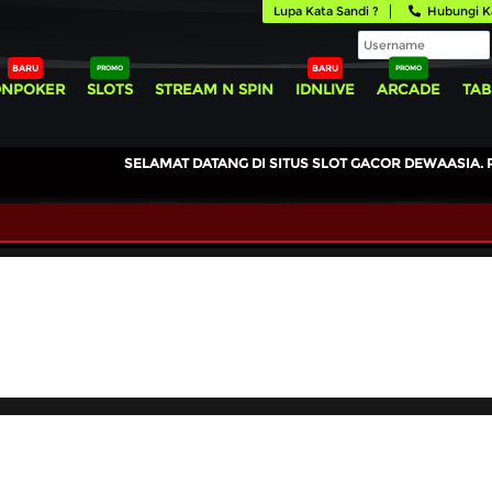
Lupa Kata Sandi ?
Hubungi K
BARU
BARU
PROMO
PROMO
DNPOKER
SLOTS
STREAM N SPIN
IDNLIVE
ARCADE
TAB
SELAMAT DATANG DI SITUS SLOT GACOR DEWAASIA. PUTAR🎰, PETI